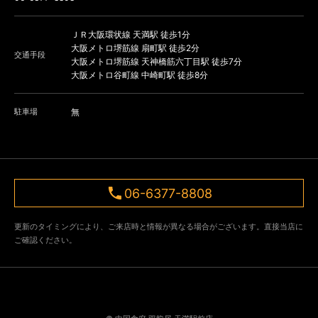
ＪＲ大阪環状線 天満駅 徒歩1分
大阪メトロ堺筋線 扇町駅 徒歩2分
交通手段
大阪メトロ堺筋線 天神橋筋六丁目駅 徒歩7分
大阪メトロ谷町線 中崎町駅 徒歩8分
駐車場
無
06-6377-8808
更新のタイミングにより、ご来店時と情報が異なる場合がございます。直接当店に
ご確認ください。