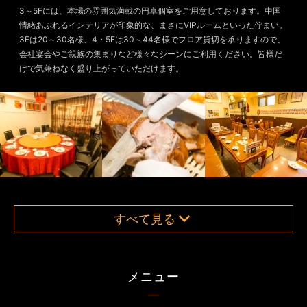
3～5Fには、本場の雰囲気満載の円卓個室をご用意しております。中国
情緒あふれるインテリアが印象的な、まさにVIPルームといった佇まい。
3Fは20～30名様、4・5Fは30～44名様でフロア貸切を承りますので、
会社宴会やご親族の集まりなど様々なシーンにご利用ください。皆様だ
けで気兼ねなく盛り上がっていただけます。
すべて見る
メニュー