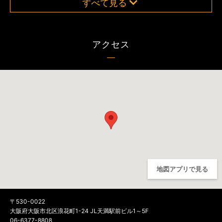
すべて見る
アクセス
地図アプリで見る
〒530-0022
大阪府大阪市北区浪花町1-24 JL天満駅前ビル1～5F
06-6377-8808