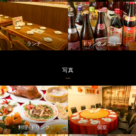
ランチ
ドリンクメニュー
写真
料理･ドリンク
個室