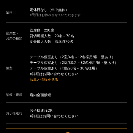
定休日なし（年中無休）
定休日
※元日はお休みさせていただきます
総席数 220席
座席数・
貸切可能人数 20名～70名
お席の種類
宴会最大人数 着席時70名
テーブル個室あり（2室/4名～12名様用/扉・壁あり）
テーブル個室あり（2室/30名～32名様用/扉・壁あり）
個室
テーブル個室あり（1室/20名～30名様用）
※詳細はお問い合わせください
写真と情報を見る
禁煙・喫煙
店内全面禁煙
お子様連れOK
お子様連れ
※詳細はお問い合わせください